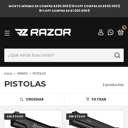
MONTO MÍNIMO DE COMPRA $200.000 || 10%OFF COMPRA DE $500.000 ||
15%OFF COMPRA DE $1.000.000 ||
0
Inicio
>
ARMAS
>
PISTOLAS
PISTOLAS
2 productos
ORDENAR
FILTRAR
SIN STOCK
SIN STOCK