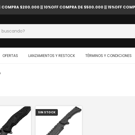
OMPRA $200.000 || 10%OFF COMPRA DE $500.000 || 15%OFF COMPR
OFERTAS
LANZAMIENTOS Y RESTOCK
TÉRMINOS Y CONDICIONES
A
SIN STOCK