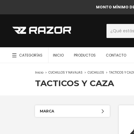
MONTO MÍNIMO DE C
CATEGORÍAS
INICIO
PRODUCTOS
CONTACTO
Inicio
>
CUCHILLOS Y NAVAJAS
>
CUCHILLOS
>
TACTICOS Y CAZ
TACTICOS Y CAZA
MARCA