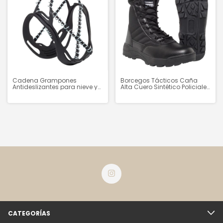
Cadena Grampones
Borcegos Tácticos Caña
Antideslizantes para nieve y
Alta Cuero Sintético Policiales
hielo para Calzado - DB003
Negros
CATEGORÍAS