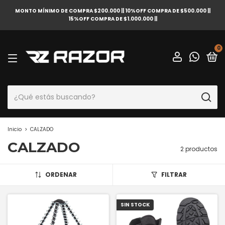
MONTO MÍNIMO DE COMPRA $200.000 || 10%OFF COMPRA DE $500.000 ||
15%OFF COMPRA DE $1.000.000 ||
0
Inicio
>
CALZADO
CALZADO
2 productos
ORDENAR
FILTRAR
SIN STOCK