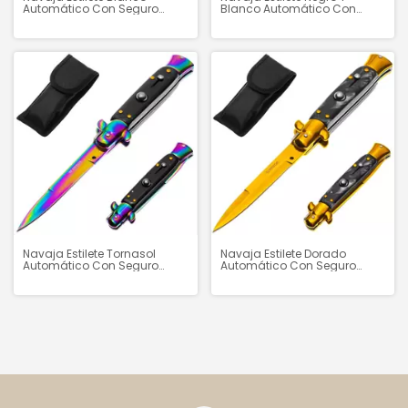
Automático Con Seguro
Blanco Automático Con
"Marble" - H2631
Seguro "Classic" - H2630
Navaja Estilete Tornasol
Navaja Estilete Dorado
Automático Con Seguro
Automático Con Seguro
"Fade" - H2635
"Gold" - H2634