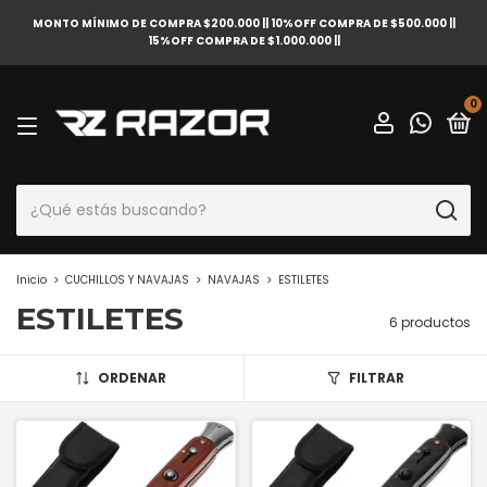
MONTO MÍNIMO DE COMPRA $200.000 || 10%OFF COMPRA DE $500.000 ||
15%OFF COMPRA DE $1.000.000 ||
0
Inicio
>
CUCHILLOS Y NAVAJAS
>
NAVAJAS
>
ESTILETES
ESTILETES
6 productos
ORDENAR
FILTRAR