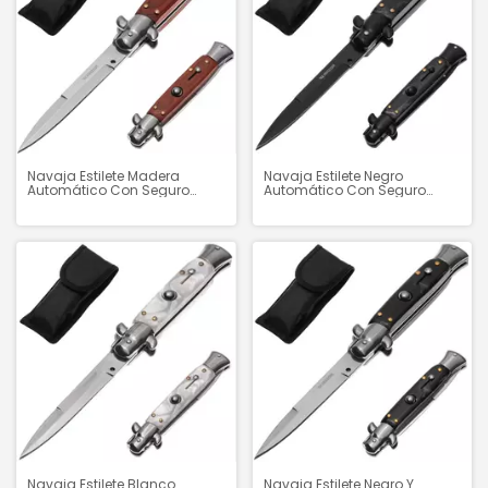
Navaja Estilete Negro
Navaja Estilete Madera
Automático Con Seguro
Automático Con Seguro
"Dark" - H2633
"Woodland" - H2632
Navaja Estilete Blanco
Navaja Estilete Negro Y