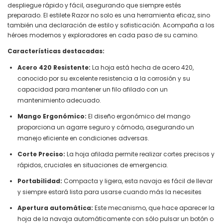
despliegue rápido y fácil, asegurando que siempre estés
preparado. El estilete Razor no solo es una herramienta eficaz, sino
también una declaración de estilo y sofisticación. Acompaña a los
héroes modernos y exploradores en cada paso de su camino.
Características destacadas:
Acero 420 Resistente:
La hoja está hecha de acero 420,
conocido por su excelente resistencia a la corrosión y su
capacidad para mantener un filo afilado con un
mantenimiento adecuado.
Mango Ergonómico:
El diseño ergonómico del mango
proporciona un agarre seguro y cómodo, asegurando un
manejo eficiente en condiciones adversas.
Corte Preciso:
La hoja afilada permite realizar cortes precisos y
rápidos, cruciales en situaciones de emergencia.
Portabilidad:
Compacta y ligera, esta navaja es fácil de llevar
y siempre estará lista para usarse cuando más la necesites
Apertura automática:
Este mecanismo, que hace aparecer la
hoja de la navaja automáticamente con sólo pulsar un botón o