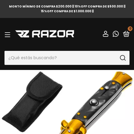
MONTO MÍNIMO DE COMPRA $200.000 || 10%OFF COMPRA DE $500.000 ||
15%OFF COMPRA DE $1.000.000 ||
0