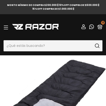
MONTO MÍNIMO DE COMPRA $200.000 || 10%OFF COMPRA DE $500.000 ||
15%OFF COMPRA DE $1.000.000 ||
0