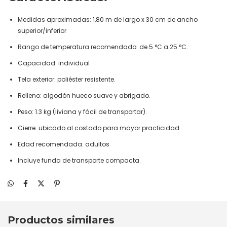
Medidas aproximadas: 1,80 m de largo x 30 cm de ancho
superior/inferior
Rango de temperatura recomendado: de 5 °C a 25 °C.
Capacidad: individual
Tela exterior: poliéster resistente.
Relleno: algodón hueco suave y abrigado.
Peso: 1.3 kg (liviana y fácil de transportar).
Cierre: ubicado al costado para mayor practicidad.
Edad recomendada: adultos
Incluye funda de transporte compacta.
Productos similares