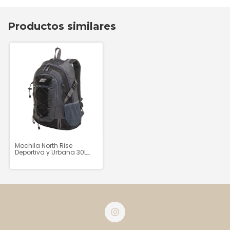
Productos similares
Mochila North Rise
Deportiva y Urbana 30L
Ligera Reforzada - SP2433