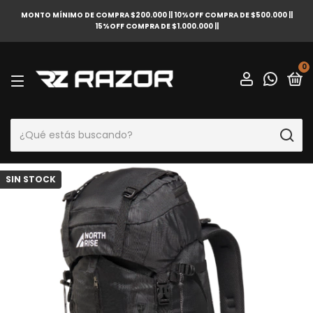
MONTO MÍNIMO DE COMPRA $200.000 || 10%OFF COMPRA DE $500.000 ||
15%OFF COMPRA DE $1.000.000 ||
0
SIN STOCK