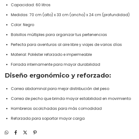
Capacidad: 60 litros
Medidas: 70 cm (alto) x 33 cm (ancho) x 24 cm (profundidad)
Color: Negro
Bolsillos múltiples para organizar tus pertenencias
Perfecta para aventuras al aire libre y viajes de varios días
Material: Poliéster reforzado e impermeable
Forrada internamente para mayor durabilidad
Diseño ergonómico y reforzado:
Correa abdominal para mejor distribución del peso
Correa de pecho que brinda mayor estabilidad en movimiento
Hombreras acolchadas para más comodidad
Reforzada para soportar mayor carga