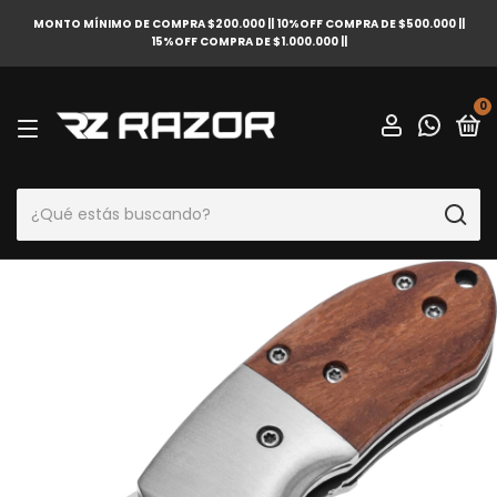
MONTO MÍNIMO DE COMPRA $200.000 || 10%OFF COMPRA DE $500.000 ||
15%OFF COMPRA DE $1.000.000 ||
0