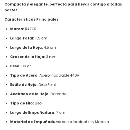
Compacta y elegante, perfecta para llevar contigo a todas
partes.
Características Principales:
Marca:
RAZOR
Largo Total:
11,5 cm
Largo de la Hoja:
4,5 cm
Grosor de la Hoja:
3 mm
Peso:
80 gr
Tipo de Acero:
Acero Inoxidable 440A
Estilo de Hoja:
Drop Point
Acabado de la Hoja:
Plateado
Tipo de Filo:
Liso
Largo de Empuñadura:
7 cm
Material de Empuñadura:
Acero Inoxidable y Madera