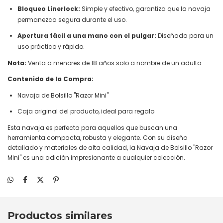
Bloqueo Linerlock:
Simple y efectivo, garantiza que la navaja
permanezca segura durante el uso.
Apertura fácil a una mano con el pulgar:
Diseñada para un
uso práctico y rápido.
Nota:
Venta a menores de 18 años solo a nombre de un adulto.
Contenido de la Compra:
Navaja de Bolsillo "Razor Mini"
Caja original del producto, ideal para regalo
Esta navaja es perfecta para aquellos que buscan una
herramienta compacta, robusta y elegante. Con su diseño
detallado y materiales de alta calidad, la Navaja de Bolsillo "Razor
Mini" es una adición impresionante a cualquier colección.
Productos similares