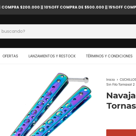
OMPRA $200.000 || 10%OFF COMPRA DE $500.000 || 15%OFF COMPR
OFERTAS
LANZAMIENTOS Y RESTOCK
TÉRMINOS Y CONDICIONES
Inicio
>
CUCHILLO
Sin Filo Tornasol 2
Navaja
Tornas