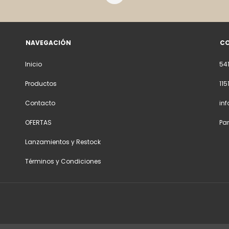
NAVEGACIÓN
C
Inicio
54
Productos
11
Contacto
in
OFERTAS
Pa
Lanzamientos y Restock
Términos y Condiciones