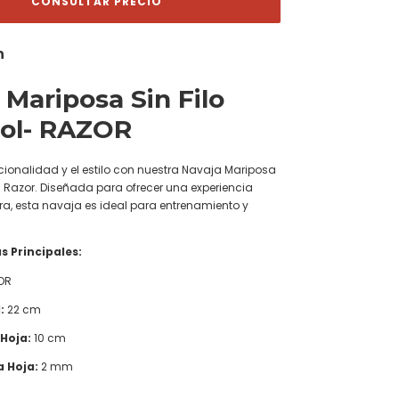
n
 Mariposa Sin Filo
sol- RAZOR
cionalidad y el estilo con nuestra Navaja Mariposa
ol Razor. Diseñada para ofrecer una experiencia
ra, esta navaja es ideal para entrenamiento y
s Principales:
OR
:
22 cm
 Hoja:
10 cm
a Hoja:
2 mm