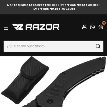
MONTO MÍNIMO DE COMPRA $200.000 || 10%OFF COMPRA DE $500.000 ||
15%OFF COMPRA DE $1.000.000 ||
0