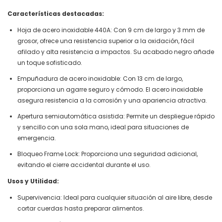
Características destacadas:
Hoja de acero inoxidable 440A: Con 9 cm de largo y 3 mm de
grosor, ofrece una resistencia superior a la oxidación, fácil
afilado y alta resistencia a impactos. Su acabado negro añade
un toque sofisticado.
Empuñadura de acero inoxidable: Con 13 cm de largo,
proporciona un agarre seguro y cómodo. El acero inoxidable
asegura resistencia a la corrosión y una apariencia atractiva.
Apertura semiautomática asistida: Permite un despliegue rápido
y sencillo con una sola mano, ideal para situaciones de
emergencia.
Bloqueo Frame Lock: Proporciona una seguridad adicional,
evitando el cierre accidental durante el uso.
Usos y Utilidad:
Supervivencia: Ideal para cualquier situación al aire libre, desde
cortar cuerdas hasta preparar alimentos.