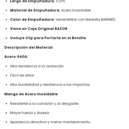
Largo de Empuñadura:
11 cm
Material de Empuñadura:
Acero Inoxidable
Color de Empuñadura:
Verde Militar con Medalla MARINES
Viene en Caja Original RAZOR
Incluye Clip para Portarla en el Bolsillo
Descripción del Material:
Acero 440A:
Alta resistencia a la oxidación
Fácil de afilar
Alta durabilidad y resistencia a los impactos
Mango de Acero Inoxidable
Resistente a la corrosión y al desgaste
Mayor fuerza y dureza
Apariencia atractiva y menor mantenimiento