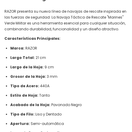
RAZOR presenta su nueva línea de navajas de rescate inspirada en
las fuerzas de seguridad. La Navaja Táctica de Rescate "Marines"
Verde Militar es una herramienta esencial para cualquier situación,
combinando durabilidad, funcionalidad y un diseño atractivo.
Características Principales:
Marca:
RAZOR
Largo Total:
21 cm
Largo de la Hoja:
9 cm
Grosor de la Hoja:
3 mm
Tipo de Acero:
440A
Estilo de Hoja:
Tanto
Acabado de la Hoja:
Pavonado Negro
Tipo de Filo:
Liso y Dentado
Apertura:
Semi-automática