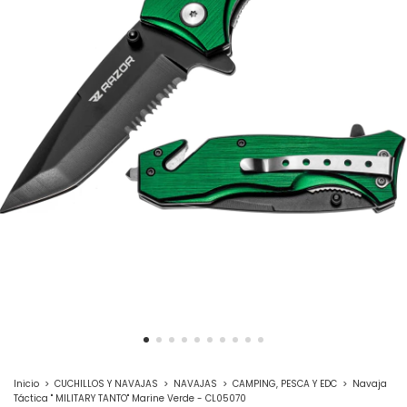
Inicio
>
CUCHILLOS Y NAVAJAS
>
NAVAJAS
>
CAMPING, PESCA Y EDC
>
Navaja
Táctica " MILITARY TANTO" Marine Verde - CL05070