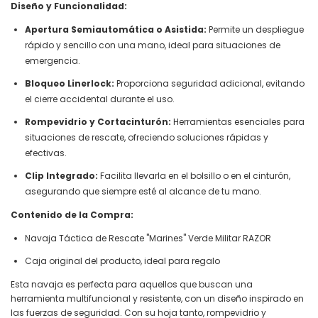
Diseño y Funcionalidad:
Apertura Semiautomática o Asistida:
Permite un despliegue
rápido y sencillo con una mano, ideal para situaciones de
emergencia.
Bloqueo Linerlock:
Proporciona seguridad adicional, evitando
el cierre accidental durante el uso.
Rompevidrio y Cortacinturón:
Herramientas esenciales para
situaciones de rescate, ofreciendo soluciones rápidas y
efectivas.
Clip Integrado:
Facilita llevarla en el bolsillo o en el cinturón,
asegurando que siempre esté al alcance de tu mano.
Contenido de la Compra:
Navaja Táctica de Rescate "Marines" Verde Militar RAZOR
Caja original del producto, ideal para regalo
Esta navaja es perfecta para aquellos que buscan una
herramienta multifuncional y resistente, con un diseño inspirado en
las fuerzas de seguridad. Con su hoja tanto, rompevidrio y