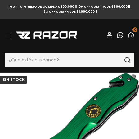
MONTO MÍNIMO DE COMPRA $200.000 || 10%OFF COMPRA DE $500.000 ||
15%OFF COMPRA DE $1.000.000 ||
0
SIN STOCK